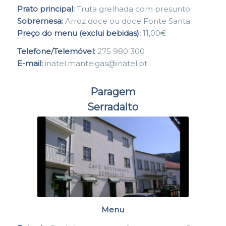
Prato principal:
Truta grelhada com presunto
Sobremesa:
Arroz doce ou doce Fonte Santa
Preço do menu (exclui bebidas):
11,00€
Telefone/Telemóvel:
275 980 300
E-mail:
inatel.manteigas@inatel.pt
Paragem
Serradalto
Menu