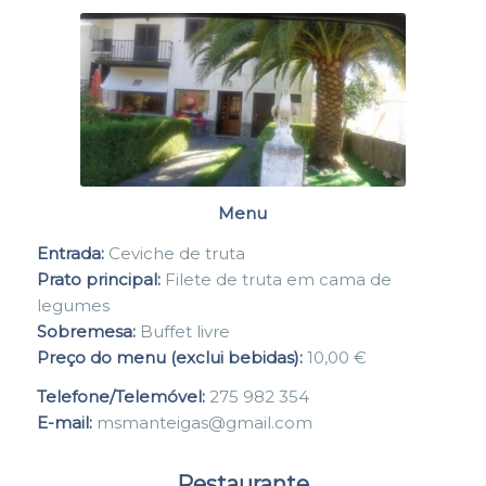
Menu
Entrada:
Ceviche de truta
Prato principal:
Filete de truta em cama de
legumes
Sobremesa:
Buffet livre
Preço do menu (exclui bebidas):
10,00 €
Telefone/Telemóvel:
275 982 354
E-mail:
msmanteigas@gmail.com
Restaurante