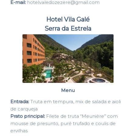
E-mail:
hotelvaledozezere@gmail.com
Hotel Vila Galé
Serra da Estrela
Menu
Entrada:
Truta em tempura, mix de salada e aioli
de carqueja
Prato principal:
Filete de truta “Meunière” com
mousse de presunto, puré trufado e coulis de
ervilhas