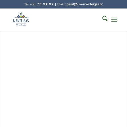
Tel: +351 275 980 000 | Email: geral@cm-manteigas.pt