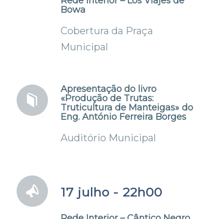
Rede Interior – Los Viajes de
Bowa
Cobertura da Praça
Municipal
Apresentação do livro
«Produção de Trutas:
Truticultura de Manteigas» do
Eng. António Ferreira Borges
Auditório Municipal
17 julho - 22h00
Rede Interior – Cântico Negro