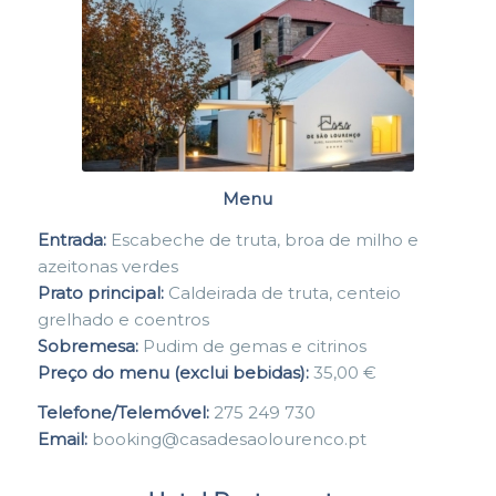
Menu
Entrada:
Escabeche de truta, broa de milho e
azeitonas verdes
Prato principal:
Caldeirada de truta, centeio
grelhado e coentros
Sobremesa:
Pudim de gemas e citrinos
Preço do menu (exclui bebidas):
35,00 €
Telefone/Telemóvel:
275 249 730
Email:
booking@casadesaolourenco.pt