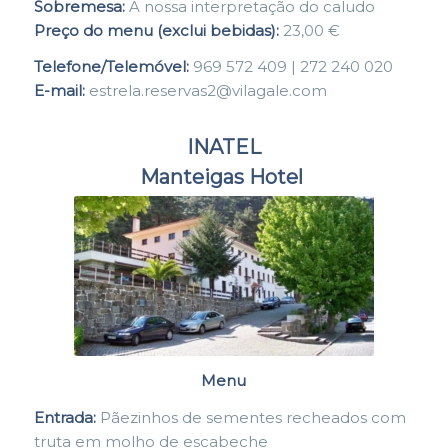
Sobremesa:
A nossa interpretação do caludo
Preço do menu (exclui bebidas):
23,00 €
Telefone/Telemóvel:
969 572 409 | 272 240 020
E-mail:
estrela.reservas2@vilagale.com
INATEL
Manteigas Hotel
Menu
Entrada:
Pãezinhos de sementes recheados com
truta em molho de escabeche