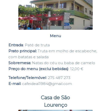
Menu
Entrada
: Paté de truta
Prato principal:
Truta em molho de escabeche,
com batatas e salada
Sobremesa:
Natas do céu ou baba de camelo
Preço do menu (exclui bebidas)
: 12,00 €
Telefone/Telemóvel
: 275 487 273
E-mail:
cafeideal1984@gmail.com
Casa de São
Lourenço