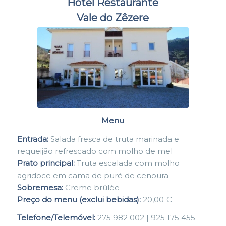
Hotel Restaurante
Vale do Zêzere
Menu
Entrada:
Salada fresca de truta marinada e
requeijão refrescado com molho de mel
Prato principal:
Truta escalada com molho
agridoce em cama de puré de cenoura
Sobremesa:
Creme brûlée
Preço do menu (exclui bebidas):
20,00 €
Telefone/Telemóvel:
275 982 002 | 925 175 455