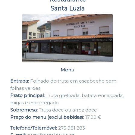
Santa Luzia
Menu
Entrada:
Folhado de truta em escabeche com
folhas verdes
Prato principal:
Truta grelhada, batata encascada,
migas e esparregado
Sobremesa:
Truta doce ou arroz doce
Preço do menu (exclui bebidas):
17,00 €
Telefone/Telemóvel:
275 981 283